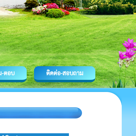
ม-ตอบ
ติดต่อ-สอบถาม