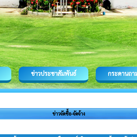
ข่าวประชาสัมพันธ์
กระดานถา
ข่าวจัดซื้อ-จัดจ้าง