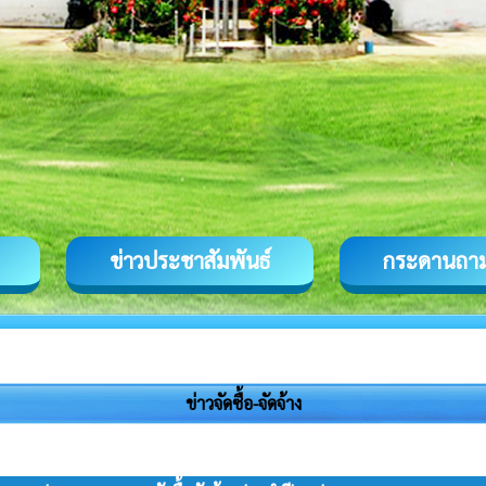
ข่าวประชาสัมพันธ์
กระดานถา
ข่าวจัดซื้อ-จัดจ้าง