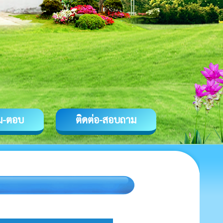
ม-ตอบ
ติดต่อ-สอบถาม