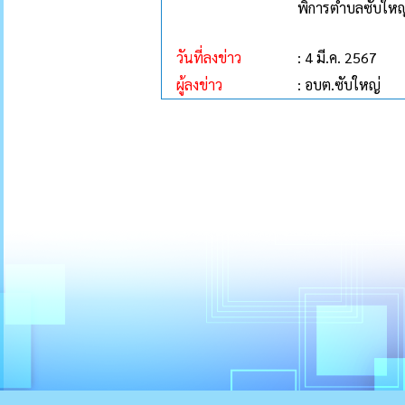
พิการตำบลซับใหญ
วันที่ลงข่าว
: 4 มี.ค. 2567
ผู้ลงข่าว
: อบต.ซับใหญ่