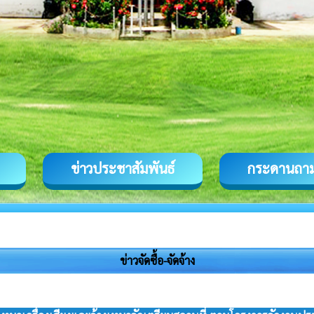
ข่าวประชาสัมพันธ์
กระดานถา
ข่าวจัดซื้อ-จัดจ้าง