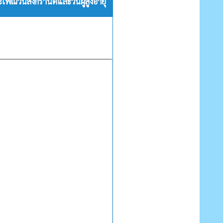
พณีวันสงกรานต์และวันผู้สูงอายุ