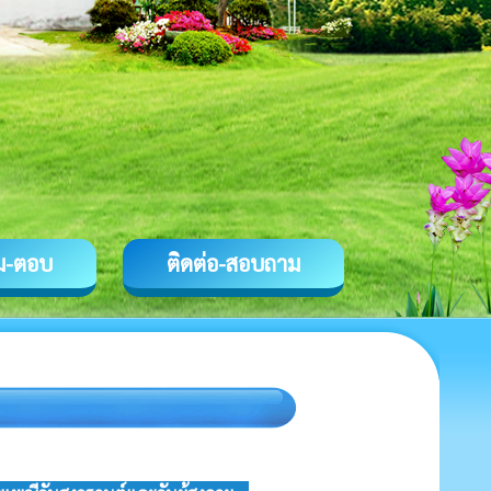
ม-ตอบ
ติดต่อ-สอบถาม