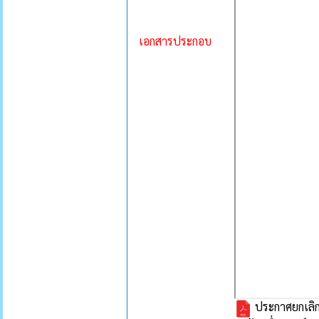
เอกสารประกอบ
ประกาศยกเลิกก