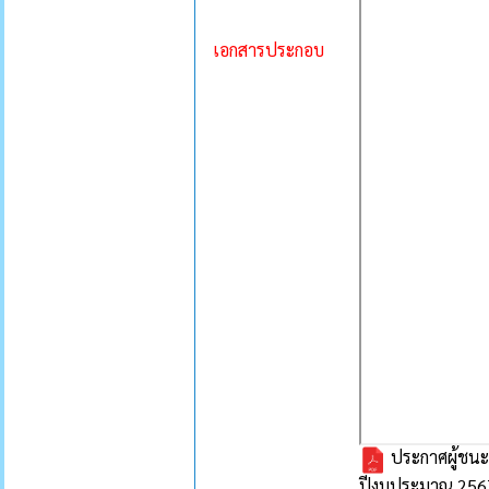
เอกสารประกอบ
ประกาศผู้ชนะ
ปีงบประมาณ 256