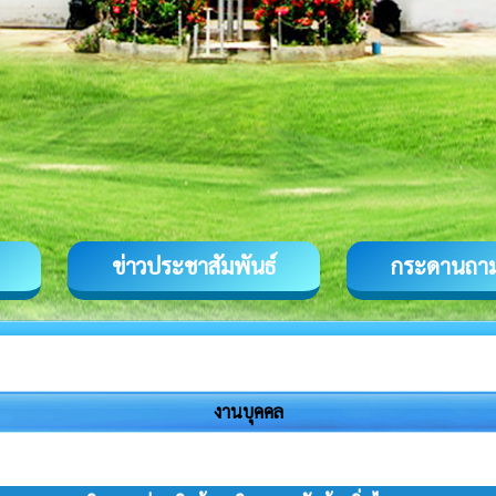
ข่าวประชาสัมพันธ์
กระดานถา
งานบุคคล