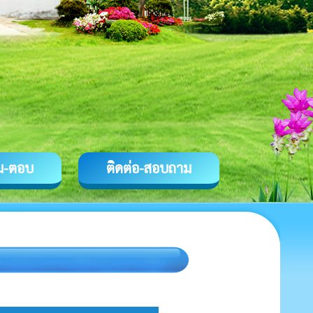
ม-ตอบ
ติดต่อ-สอบถาม