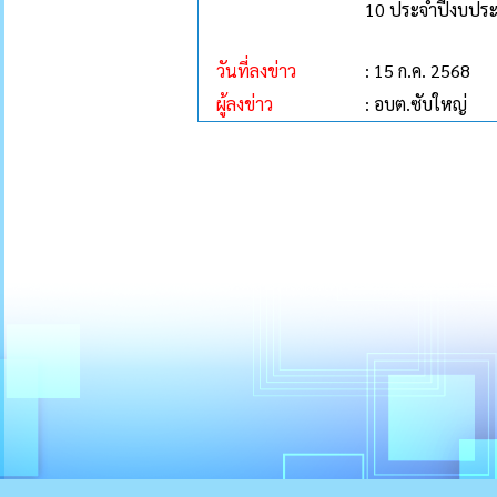
10 ประจำปีงบปร
วันที่ลงข่าว
: 15 ก.ค. 2568
ผู้ลงข่าว
: อบต.ซับใหญ่