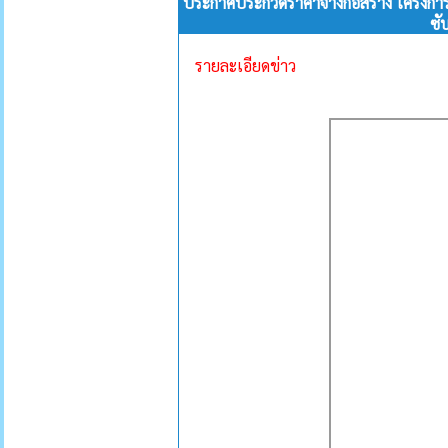
ประกาศประกวดราคาจ้างก่อสร้าง โครงการก
ซั
รายละเอียดข่าว